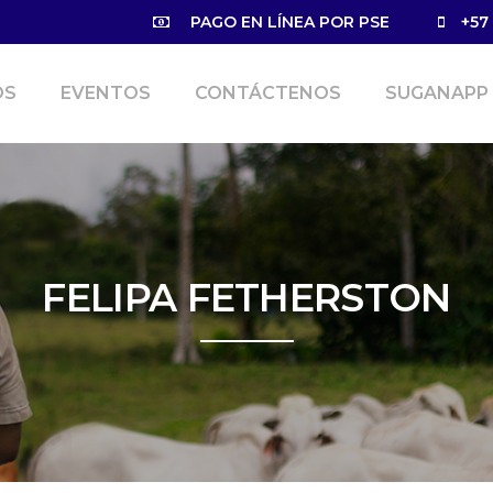
PAGO EN LÍNEA POR PSE
+57
OS
EVENTOS
CONTÁCTENOS
SUGANAPP
FELIPA FETHERSTON