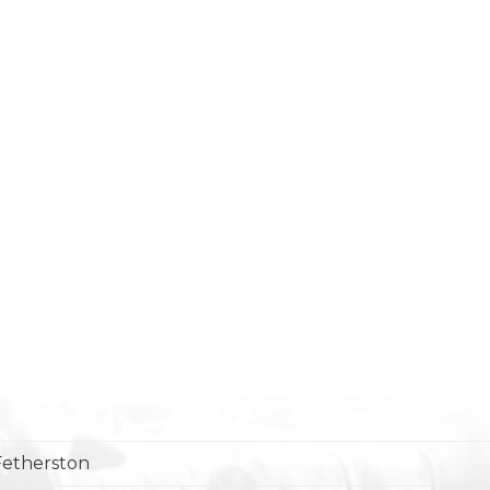
Fetherston